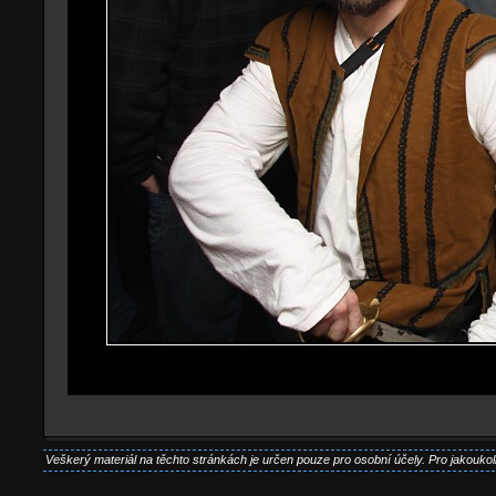
Veškerý materiál na těchto stránkách je určen pouze pro osobní účely. Pro jakoukoli